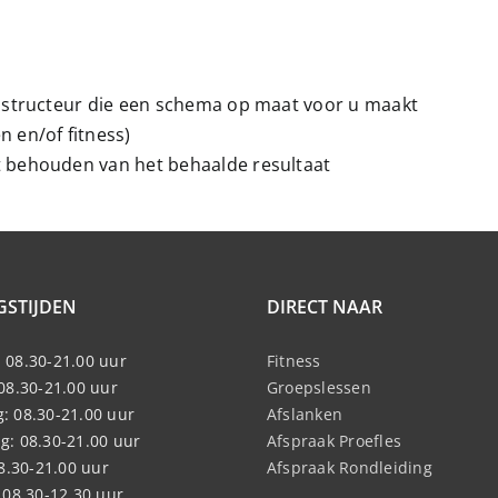
instructeur die een schema op maat voor u maakt
 en/of fitness)
t behouden van het behaalde resultaat
GSTIJDEN
DIRECT NAAR
 08.30-21.00 uur
Fitness
08.30-21.00 uur
Groepslessen
: 08.30-21.00 uur
Afslanken
: 08.30-21.00 uur
Afspraak Proefles
08.30-21.00 uur
Afspraak Rondleiding
 08.30-12.30 uur