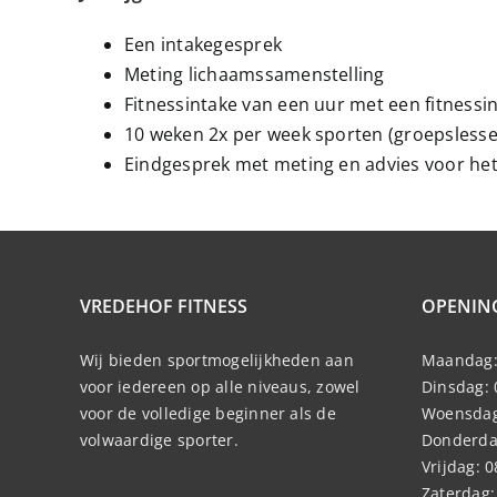
Een intakegesprek
Meting lichaamssamenstelling
Fitnessintake van een uur met een fitness
10 weken 2x per week sporten (groepslessen
Eindgesprek met meting en advies voor he
VREDEHOF FITNESS
OPENIN
Wij bieden sportmogelijkheden aan
Maandag:
voor iedereen op alle niveaus, zowel
Dinsdag: 
voor de volledige beginner als de
Woensdag
volwaardige sporter.
Donderdag
Vrijdag: 
Zaterdag: