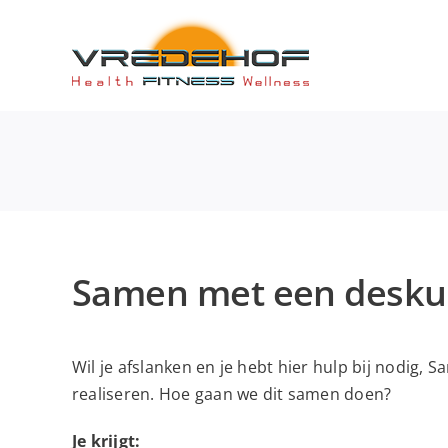
Ga
naar
inhoud
Samen met een desku
Wil je afslanken en je hebt hier hulp bij nodig,
realiseren. Hoe gaan we dit samen doen?
Je krijgt: